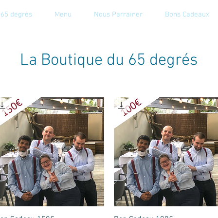
 65 degrés
Menu
Nous Parrainer
Bons Cadeaux
La Boutique du 65 degrés